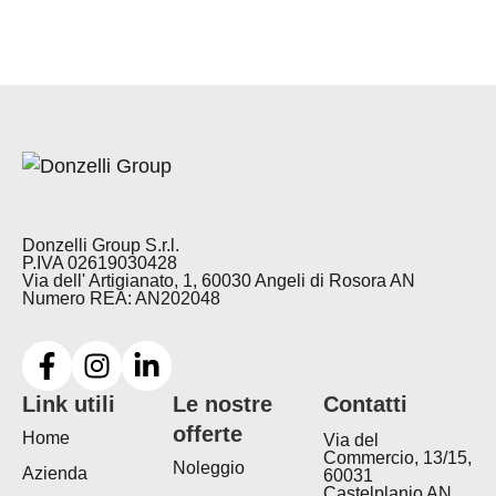
Donzelli Group S.r.l.
P.IVA 02619030428
Via dell' Artigianato, 1, 60030 Angeli di Rosora AN
Numero REA: AN202048
Link utili
Le nostre
Contatti
offerte
Home
Via del
Commercio, 13/15,
Noleggio
Azienda
60031
Castelplanio AN