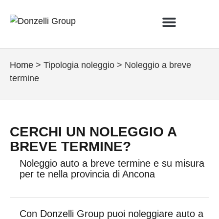
VEICOLI USATI
NUOVI VEICOLI
LISTA DESIDERI
Home
>
Tipologia noleggio
>
Noleggio a breve
termine
CERCHI UN NOLEGGIO A
BREVE TERMINE?
Noleggio auto a breve termine e su misura
per te nella provincia di Ancona
Con Donzelli Group puoi noleggiare auto a