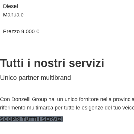
Diesel
Manuale
Prezzo
9.000 €
Tutti i nostri servizi
Unico partner multibrand
Con Donzelli Group hai un unico fornitore nella provincia
riferimento multimarca per tutte le esigenze del tuo veic
SCOPRI TUTTI I SERVIZI