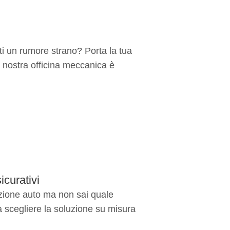
i un rumore strano? Porta la tua
 nostra officina meccanica è
icurativi
zione auto ma non sai quale
a scegliere la soluzione su misura