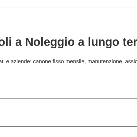
coli a Noleggio a lungo t
ivati e aziende: canone fisso mensile, manutenzione, assi