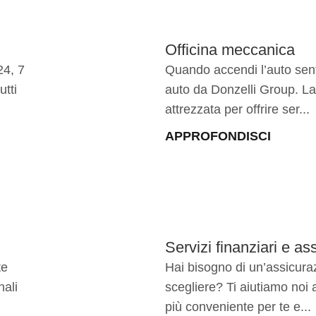
Officina meccanica
24, 7
Quando accendi l’auto sent
utti
auto da Donzelli Group. La
attrezzata per offrire ser...
APPROFONDISCI
Servizi finanziari e ass
te
Hai bisogno di un’assicura
nali
scegliere? Ti aiutiamo noi 
più conveniente per te e...