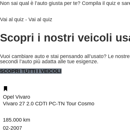
Non sai qual è l’auto giusta per te? Compila il quiz e sar
Vai al quiz -
Vai al quiz
Scopri i nostri veicoli u
Vuoi cambiare auto e stai pensando all’usato? Le nostre a
secondi l’auto più adatta alle tue esigenze.
SCOPRI TUTTI I VEICOLI
Opel Vivaro
Vivaro 27 2.0 CDTI PC-TN Tour Cosmo
185.000 km
02-2007