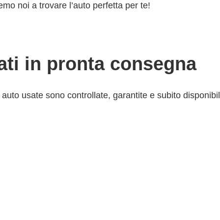
emo noi a trovare l’auto perfetta per te!
sati in pronta consegna
uto usate sono controllate, garantite e subito disponibili