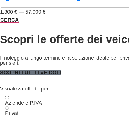
1.300
€
—
57.900
€
CERCA
Scopri le offerte dei vei
Il noleggio a lungo termine è la soluzione ideale per pr
pensieri.
SCOPRI TUTTI I VEICOLI
Visualizza offerte per:
Aziende e P.IVA
Privati