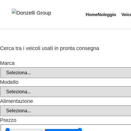
Home
Noleggio
Veico
Cerca tra i
veicoli usati
in pronta consegna
Marca
Modello
Alimentazione
Prezzo