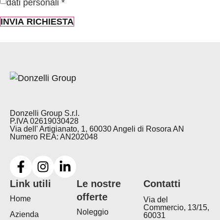
dati personali *
INVIA RICHIESTA
Donzelli Group S.r.l.
P.IVA 02619030428
Via dell' Artigianato, 1, 60030 Angeli di Rosora AN
Numero REA: AN202048
Link utili
Le nostre
Contatti
offerte
Home
Via del
Commercio, 13/15,
Noleggio
Azienda
60031