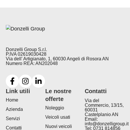
Donzelli Group S.r.l.
P.IVA 02619030428
Via dell' Artigianato, 1, 60030 Angeli di Rosora AN
Numero REA: AN202048
Link utili
Le nostre
Contatti
offerte
Home
Via del
Commercio, 13/15,
Noleggio
Azienda
60031
Castelplanio AN
Veicoli usati
Servizi
Email:
info@donzelligroup.it
Nuovi veicoli
Contatti
Tel: 0731 814856