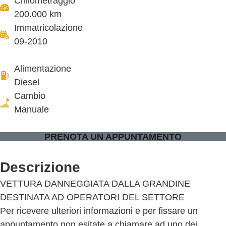
Chilometraggio
200.000 km
Immatricolazione
09-2010
Alimentazione
Diesel
Cambio
Manuale
PRENOTA UN APPUNTAMENTO
Descrizione
VETTURA DANNEGGIATA DALLA GRANDINE
DESTINATA AD OPERATORI DEL SETTORE
Per ricevere ulteriori informazioni e per fissare un
appuntamento non esitate a chiamare ad uno dei