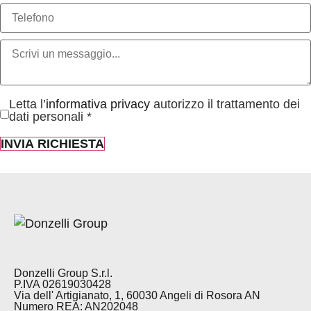
Letta l’
informativa privacy
autorizzo il trattamento dei
dati personali *
INVIA RICHIESTA
Donzelli Group S.r.l.
P.IVA 02619030428
Via dell' Artigianato, 1, 60030 Angeli di Rosora AN
Numero REA: AN202048