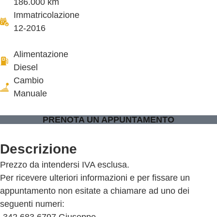
186.000 km
Immatricolazione
12-2016
Alimentazione
Diesel
Cambio
Manuale
PRENOTA UN APPUNTAMENTO
Descrizione
Prezzo da intendersi IVA esclusa.
Per ricevere ulteriori informazioni e per fissare un
appuntamento non esitate a chiamare ad uno dei
seguenti numeri:
-342 683 6797 Giuseppe.