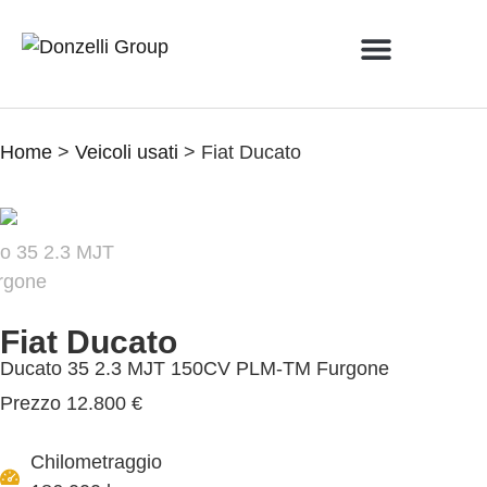
VEICOLI USATI
NUOVI VEICOLI
LISTA DESIDERI
Home
>
Veicoli usati
>
Fiat Ducato
Fiat Ducato
Ducato 35 2.3 MJT 150CV PLM-TM Furgone
Prezzo
12.800 €
Chilometraggio