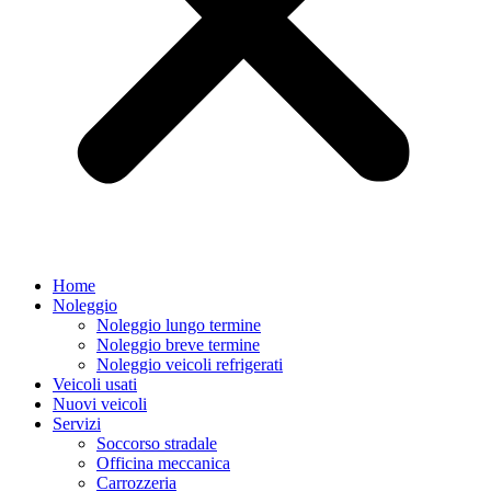
Home
Noleggio
Noleggio lungo termine
Noleggio breve termine
Noleggio veicoli refrigerati
Veicoli usati
Nuovi veicoli
Servizi
Soccorso stradale
Officina meccanica
Carrozzeria