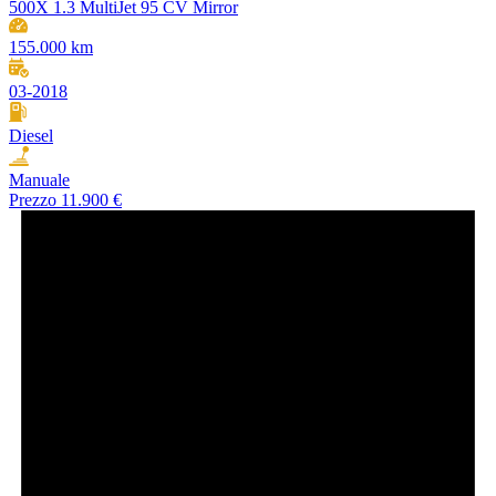
500X 1.3 MultiJet 95 CV Mirror
155.000 km
03-2018
Diesel
Manuale
Prezzo
11.900 €