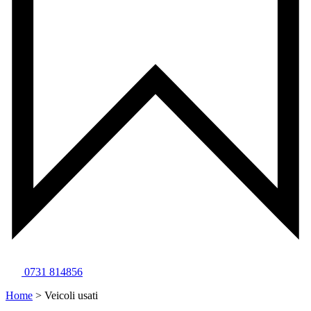
0731 814856
Home
>
Veicoli usati