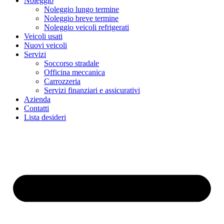
Noleggio
Noleggio lungo termine
Noleggio breve termine
Noleggio veicoli refrigerati
Veicoli usati
Nuovi veicoli
Servizi
Soccorso stradale
Officina meccanica
Carrozzeria
Servizi finanziari e assicurativi
Azienda
Contatti
Lista desideri