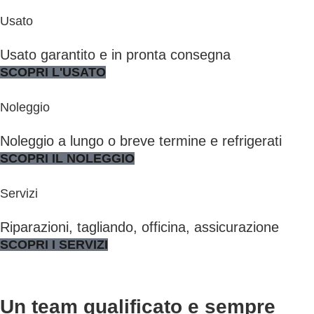
Usato
Usato garantito e in pronta consegna
SCOPRI L'USATO
Noleggio
Noleggio a lungo o breve termine e refrigerati
SCOPRI IL NOLEGGIO
Servizi
Riparazioni, tagliando, officina, assicurazione
SCOPRI I SERVIZI
Un team qualificato e sempre