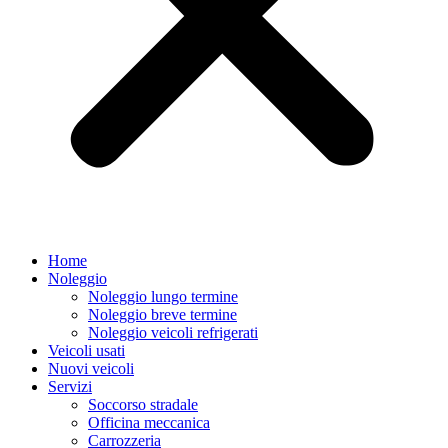
Home
Noleggio
Noleggio lungo termine
Noleggio breve termine
Noleggio veicoli refrigerati
Veicoli usati
Nuovi veicoli
Servizi
Soccorso stradale
Officina meccanica
Carrozzeria