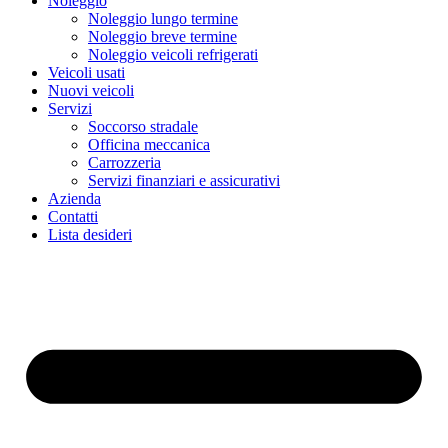
Noleggio
Noleggio lungo termine
Noleggio breve termine
Noleggio veicoli refrigerati
Veicoli usati
Nuovi veicoli
Servizi
Soccorso stradale
Officina meccanica
Carrozzeria
Servizi finanziari e assicurativi
Azienda
Contatti
Lista desideri