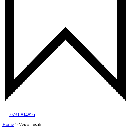
0731 814856
Home
>
Veicoli usati