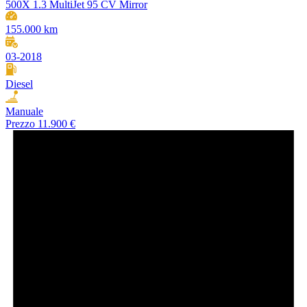
500X 1.3 MultiJet 95 CV Mirror
155.000 km
03-2018
Diesel
Manuale
Prezzo
11.900 €