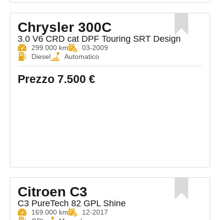
Chrysler 300C
3.0 V6 CRD cat DPF Touring SRT Design
299.000 km
03-2009
Diesel
Automatico
Prezzo
7.500 €
Citroen C3
C3 PureTech 82 GPL Shine
169.000 km
12-2017