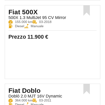
Fiat 500X
500X 1.3 MultiJet 95 CV Mirror
155.000 km
03-2018
Diesel
Manuale
Prezzo
11.900 €
Fiat Doblo
Doblò 2.0 MJT 16V Dynamic
364.000 km
03-2011
Diesel
Manuale