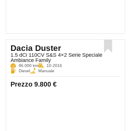
Dacia Duster
1.5 dCi 110CV S&S 4×2 Serie Speciale
Ambiance Family
86.000 km
10-2016
Diesel
Manuale
Prezzo
9.800 €