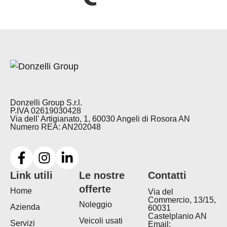
Donzelli Group S.r.l.
P.IVA 02619030428
Via dell' Artigianato, 1, 60030 Angeli di Rosora AN
Numero REA: AN202048
Link utili
Le nostre
Contatti
offerte
Home
Via del
Commercio, 13/15,
Noleggio
Azienda
60031
Castelplanio AN
Veicoli usati
Servizi
Email: