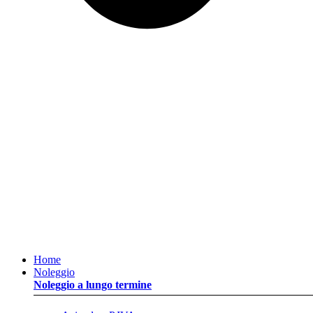
Home
Noleggio
Noleggio a lungo termine