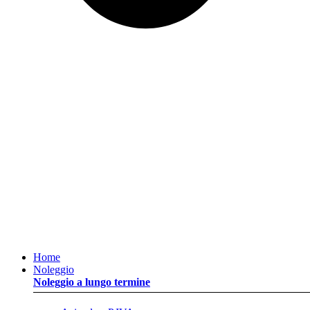
Home
Noleggio
Noleggio a lungo termine