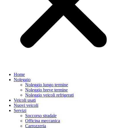
Home
Noleggio
Noleggio lungo termine
Noleggio breve termine
Noleggio veicoli refrigerati
Veicoli usati
Nuovi veicoli
Servizi
Soccorso stradale
Officina meccanica
Carrozzeria