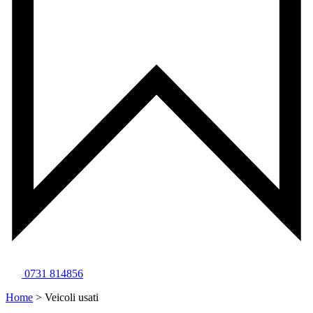
0731 814856
Home
>
Veicoli usati