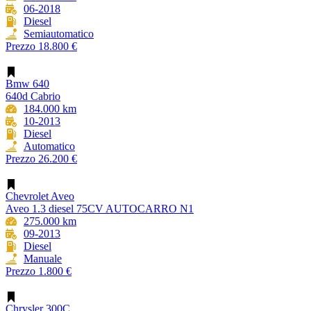
06-2018
Diesel
Semiautomatico
Prezzo
18.800 €
Bmw 640
640d Cabrio
184.000 km
10-2013
Diesel
Automatico
Prezzo
26.200 €
Chevrolet Aveo
Aveo 1.3 diesel 75CV AUTOCARRO N1
275.000 km
09-2013
Diesel
Manuale
Prezzo
1.800 €
Chrysler 300C