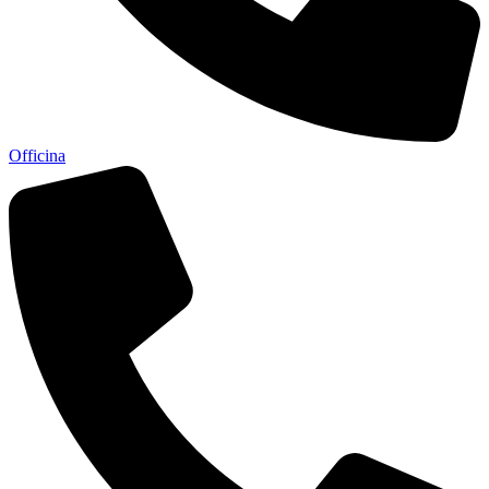
Officina