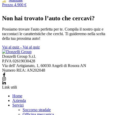
Manuale
Prezzo
4.900 €
Non hai trovato l’auto che cercavi?
Possiamo trovare l'auto perfetta per te. Compila il nostro quiz e
raccontaci le caratteristiche che cerchi. Ti guideremo nella scelta
della tua prossima auto!
Vai al quiz -
Vai al quiz
Donzelli Group S.r.l.
P.IVA 02619030428
Via dell' Artigianato, 1, 60030 Angeli di Rosora AN
Numero REA: AN202048
Link utili
Home
Azienda
Servizi
Soccorso stradale
Officina meccanica