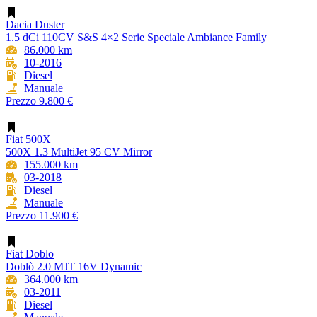
Dacia Duster
1.5 dCi 110CV S&S 4×2 Serie Speciale Ambiance Family
86.000 km
10-2016
Diesel
Manuale
Prezzo
9.800 €
Fiat 500X
500X 1.3 MultiJet 95 CV Mirror
155.000 km
03-2018
Diesel
Manuale
Prezzo
11.900 €
Fiat Doblo
Doblò 2.0 MJT 16V Dynamic
364.000 km
03-2011
Diesel