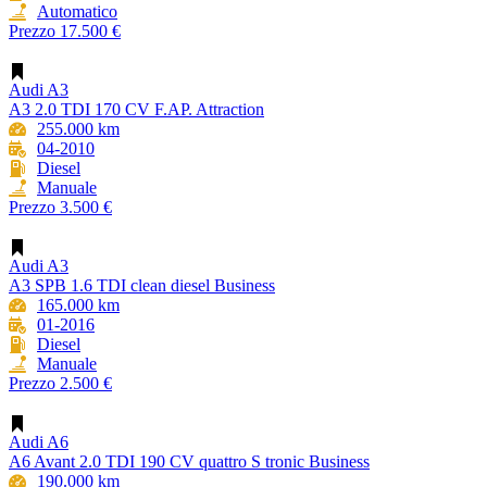
Automatico
Prezzo
17.500 €
Audi A3
A3 2.0 TDI 170 CV F.AP. Attraction
255.000 km
04-2010
Diesel
Manuale
Prezzo
3.500 €
Audi A3
A3 SPB 1.6 TDI clean diesel Business
165.000 km
01-2016
Diesel
Manuale
Prezzo
2.500 €
Audi A6
A6 Avant 2.0 TDI 190 CV quattro S tronic Business
190.000 km