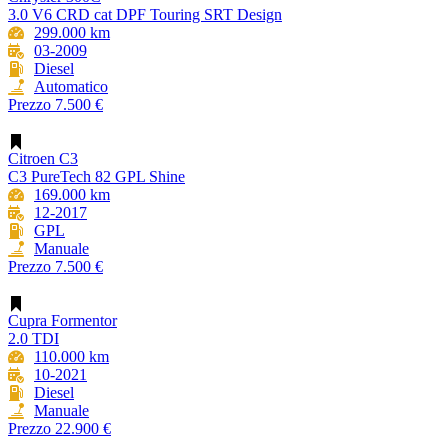
3.0 V6 CRD cat DPF Touring SRT Design
299.000 km
03-2009
Diesel
Automatico
Prezzo
7.500 €
Citroen C3
C3 PureTech 82 GPL Shine
169.000 km
12-2017
GPL
Manuale
Prezzo
7.500 €
Cupra Formentor
2.0 TDI
110.000 km
10-2021
Diesel
Manuale
Prezzo
22.900 €