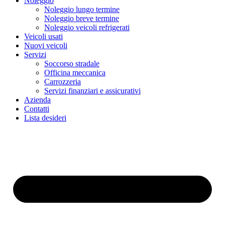
Noleggio
Noleggio lungo termine
Noleggio breve termine
Noleggio veicoli refrigerati
Veicoli usati
Nuovi veicoli
Servizi
Soccorso stradale
Officina meccanica
Carrozzeria
Servizi finanziari e assicurativi
Azienda
Contatti
Lista desideri