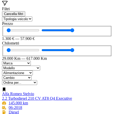
Filtri
Cancella filtri
Prezzo
1.300
€
—
57.900
€
Chilometri
29.000
Km
—
617.000
Km
Alfa Romeo Stelvio
2.2 Turbodiesel 210 CV AT8 Q4 Executive
145.000 km
06-2018
Diesel