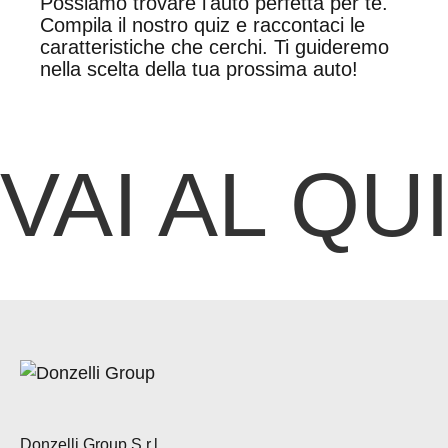
Possiamo trovare l'auto perfetta per te.
Compila il nostro quiz e raccontaci le
caratteristiche che cerchi. Ti guideremo
nella scelta della tua prossima auto!
VAI AL QU
Donzelli Group S.r.l.