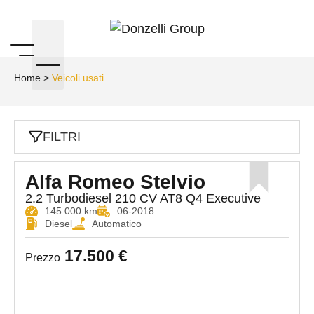
Home
>
Veicoli usati
FILTRI
Alfa Romeo Stelvio
2.2 Turbodiesel 210 CV AT8 Q4 Executive
145.000 km
06-2018
Diesel
Automatico
17.500 €
Prezzo