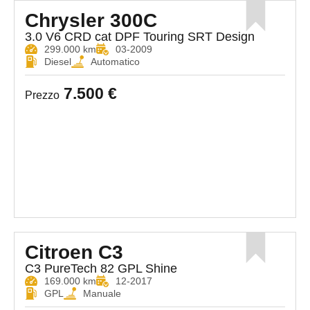
Chrysler 300C
3.0 V6 CRD cat DPF Touring SRT Design
299.000 km
03-2009
Diesel
Automatico
7.500 €
Prezzo
Citroen C3
C3 PureTech 82 GPL Shine
169.000 km
12-2017
GPL
Manuale