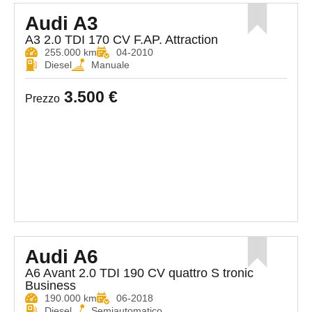
Audi A3
A3 2.0 TDI 170 CV F.AP. Attraction
255.000 km
04-2010
Diesel
Manuale
3.500 €
Prezzo
Audi A6
A6 Avant 2.0 TDI 190 CV quattro S tronic
Business
190.000 km
06-2018
Diesel
Semiautomatico