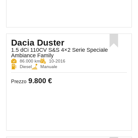
Dacia Duster
1.5 dCi 110CV S&S 4×2 Serie Speciale
Ambiance Family
86.000 km
10-2016
Diesel
Manuale
9.800 €
Prezzo