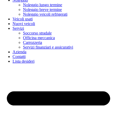
Noleggio
Noleggio lungo termine
Noleggio breve termine
Noleggio veicoli refrigerati
Veicoli usati
Nuovi veicoli
Servizi
Soccorso stradale
Officina meccanica
Carrozzeria
Servizi finanziari e assicurativi
Azienda
Contatti
Lista desideri