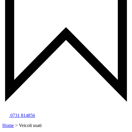
0731 814856
Home
>
Veicoli usati