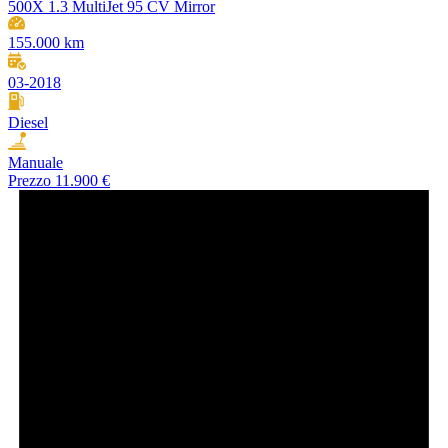
500X 1.3 MultiJet 95 CV Mirror
155.000 km
03-2018
Diesel
Manuale
Prezzo
11.900 €