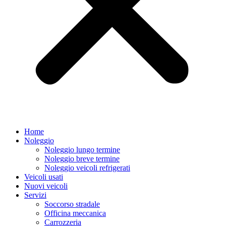
Home
Noleggio
Noleggio lungo termine
Noleggio breve termine
Noleggio veicoli refrigerati
Veicoli usati
Nuovi veicoli
Servizi
Soccorso stradale
Officina meccanica
Carrozzeria