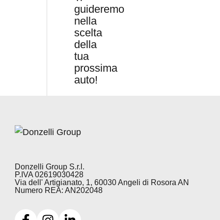
guideremo
nella
scelta
della
tua
prossima
auto!
Donzelli Group S.r.l.
P.IVA 02619030428
Via dell' Artigianato, 1, 60030 Angeli di Rosora AN
Numero REA: AN202048