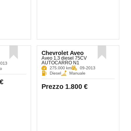
Chevrolet Aveo
Aveo 1.3 diesel 75CV
AUTOCARRO N1
2013
275.000 km
09-2013
o
Diesel
Manuale
€
Prezzo
1.800 €