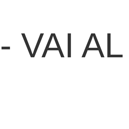
 -
VAI AL