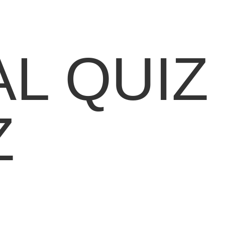
AL QUIZ
Z