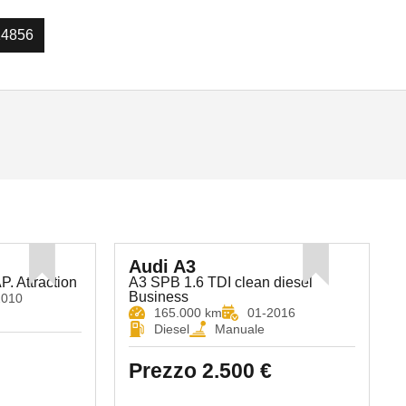
14856
Audi A3
. Attraction
A3 SPB 1.6 TDI clean diesel
Business
2010
165.000 km
01-2016
Diesel
Manuale
Prezzo
2.500 €