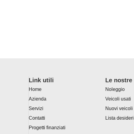
Link utili
Le nostre 
Home
Noleggio
Azienda
Veicoli usati
Servizi
Nuovi veicoli
Contatti
Lista desideri
Progetti finanziati