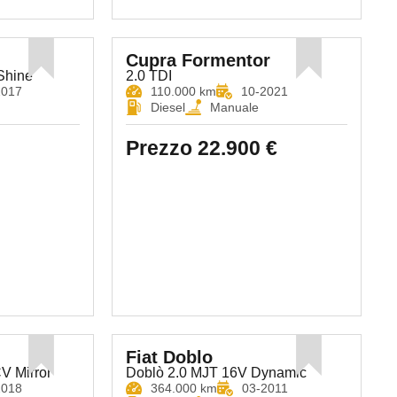
Cupra Formentor
Shine
2.0 TDI
2017
110.000 km
10-2021
Diesel
Manuale
Prezzo
22.900 €
Fiat Doblo
V Mirror
Doblò 2.0 MJT 16V Dynamic
2018
364.000 km
03-2011