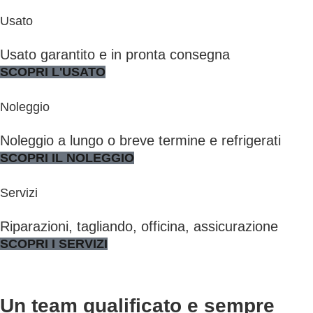
Usato
Usato garantito e in pronta consegna
SCOPRI L'USATO
Noleggio
Noleggio a lungo o breve termine e refrigerati
SCOPRI IL NOLEGGIO
Servizi
Riparazioni, tagliando, officina, assicurazione
SCOPRI I SERVIZI
Un team qualificato e sempre