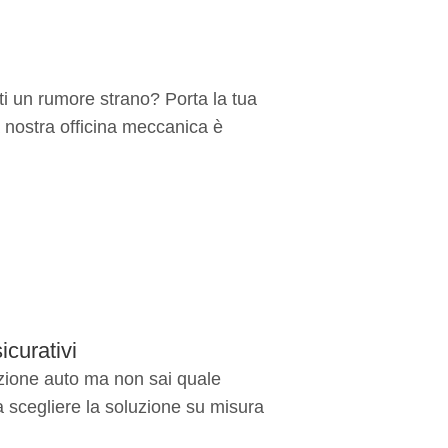
i un rumore strano? Porta la tua
 nostra officina meccanica è
icurativi
zione auto ma non sai quale
a scegliere la soluzione su misura