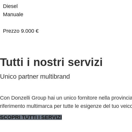
Diesel
Manuale
Prezzo
9.000 €
Tutti i nostri servizi
Unico partner multibrand
Con Donzelli Group hai un unico fornitore nella provincia
riferimento multimarca per tutte le esigenze del tuo veic
SCOPRI TUTTI I SERVIZI