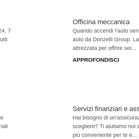
Officina meccanica
24, 7
Quando accendi l’auto sent
utti
auto da Donzelli Group. La
attrezzata per offrire ser...
APPROFONDISCI
Servizi finanziari e ass
te
Hai bisogno di un’assicura
nali
scegliere? Ti aiutiamo noi 
più conveniente per te e...