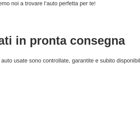
emo noi a trovare l’auto perfetta per te!
sati in pronta consegna
uto usate sono controllate, garantite e subito disponibili