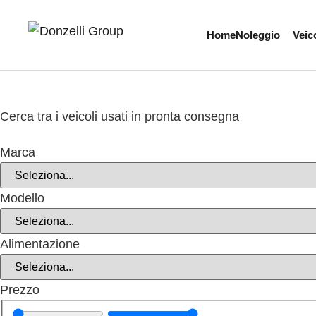
Home
Noleggio
Veico
Cerca tra i
veicoli usati
in pronta consegna
Marca
Modello
Alimentazione
Prezzo