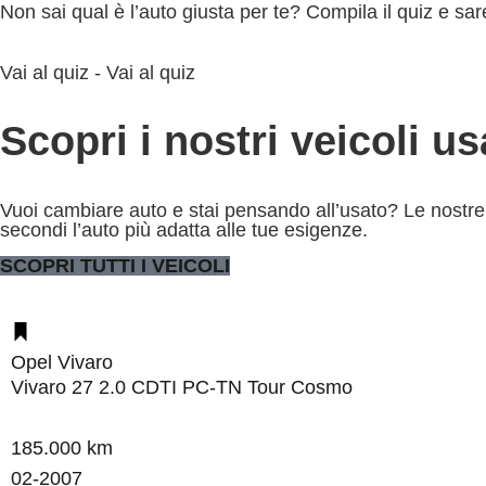
Non sai qual è l’auto giusta per te? Compila il quiz e sar
Vai al quiz -
Vai al quiz
Scopri i nostri veicoli u
Vuoi cambiare auto e stai pensando all’usato? Le nostre a
secondi l’auto più adatta alle tue esigenze.
SCOPRI TUTTI I VEICOLI
Opel Vivaro
Vivaro 27 2.0 CDTI PC-TN Tour Cosmo
185.000 km
02-2007