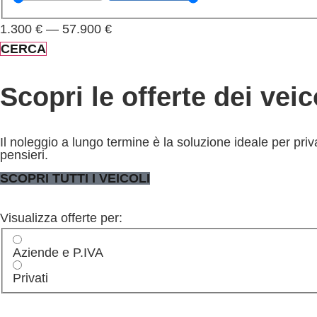
1.300
€
—
57.900
€
CERCA
Scopri le offerte dei vei
Il noleggio a lungo termine è la soluzione ideale per pr
pensieri.
SCOPRI TUTTI I VEICOLI
Visualizza offerte per:
Aziende e P.IVA
Privati