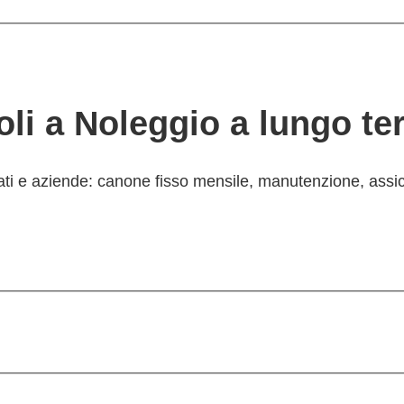
coli a Noleggio a lungo t
ivati e aziende: canone fisso mensile, manutenzione, assi