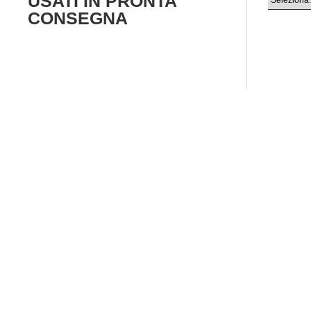
USATI
IN PRONTA
CONSEGNA